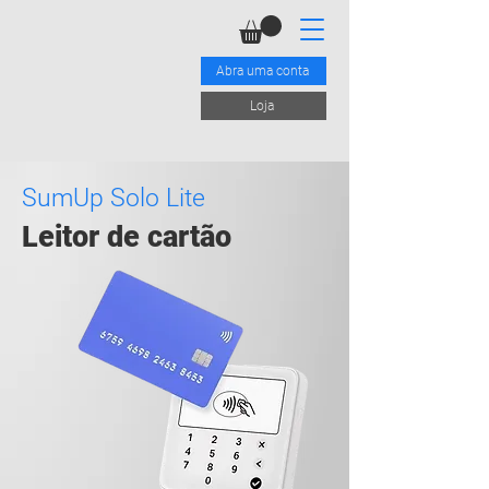
Abra uma conta
Loja
SumUp Solo Lite
Leitor de cartão