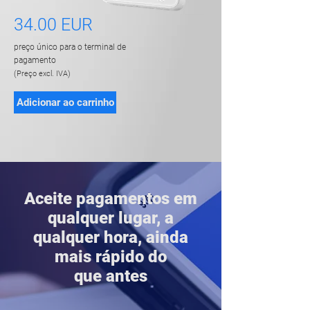
34.00 EUR
preço único para o terminal de
pagamento
(Preço excl. IVA)
Adicionar ao carrinho
Aceite pagamentos em
qualquer lugar, a
qualquer hora, ainda
mais rápido do
que antes