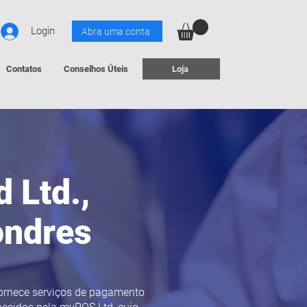
Login
Abra uma conta
Contatos
Conselhos Úteis
Loja
 Ltd.,
ondres
fornece serviços de pagamento