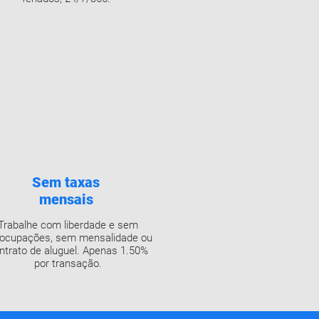
Sem taxas
mensais
Trabalhe com liberdade e sem
ocupações, sem mensalidade ou
ntrato de aluguel. Apenas 1.50%
por transação.