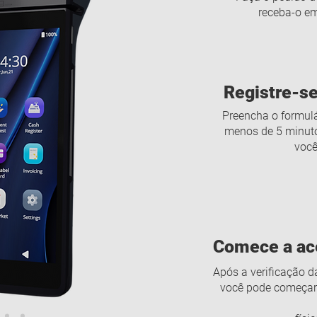
receba-o em
Registre-s
Preencha o formulá
menos de 5 minuto
você
Comece a ac
Após a verificação d
você pode começar