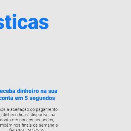
sticas
eceba dinheiro na sua
conta em 5 segundos
ós a aceitação do pagamento,
o dinheiro ficará disponível na
conta em poucos segundos,
ambém nos finais de semana e
feriados, 24/7/365.