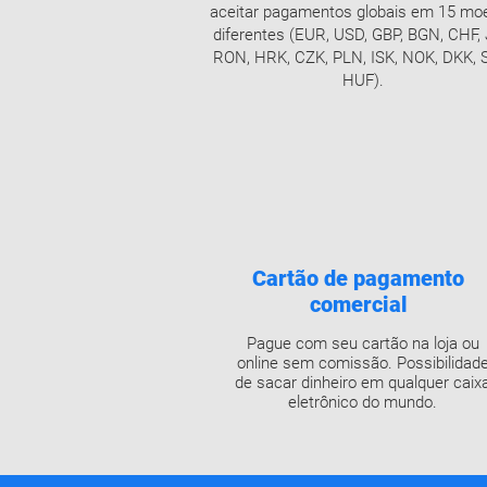
aceitar pagamentos globais em 15 mo
diferentes (EUR, USD, GBP, BGN, CHF, 
RON, HRK, CZK, PLN, ISK, NOK, DKK, 
HUF).
Cartão de pagamento
comercial
Pague com seu cartão na loja ou
online sem comissão. Possibilidad
de sacar dinheiro em qualquer caix
eletrônico do mundo.