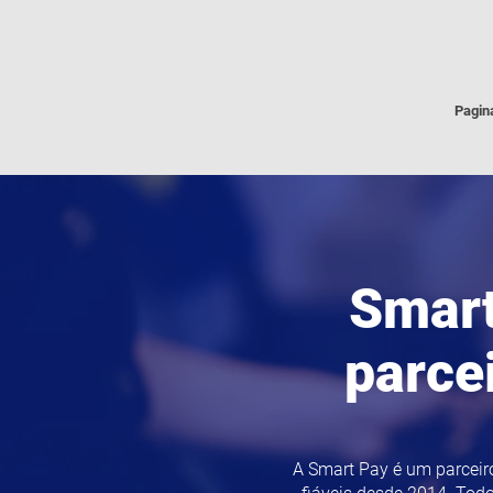
Pagina
Smart
parce
A Smart Pay é um parceir