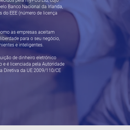
necidos pela myPOS Ltd, cujo
pelo Banco Nacional da Irlanda,
s do EEE (número de licença
 como as empresas aceitam
liberdade para o seu negócio,
entes e inteligentes.
ição de dinheiro eletrónico
 e é licenciada pela Autoridade
da Diretiva da UE 2009/110/CE