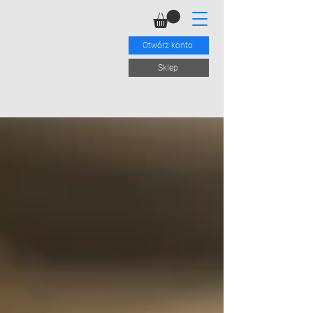
Otwórz konto
Sklep