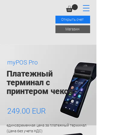
Открыть счет
Mагазин
myPOS Pro
Платежный
терминал с
принтером чеков
249.00 EUR
единовременная цена за платежный терминал
(Цена без учета НДС)