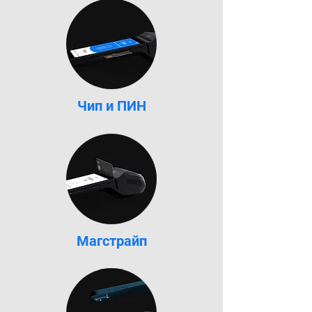
Чип и ПИН
Магстрайп