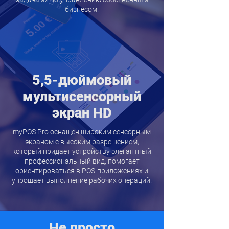
бизнесом.
5,5-дюймовый
мультисенсорный
экран HD
myPOS Pro оснащен широким сенсорным
экраном с высоким разрешением,
который придает устройству элегантный
профессиональный вид, помогает
ориентироваться в POS-приложениях и
упрощает выполнение рабочих операций.
Не просто