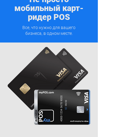
мобильный карт-
ридер POS
Все, что нужно для вашего
бизнеса, в одном месте.