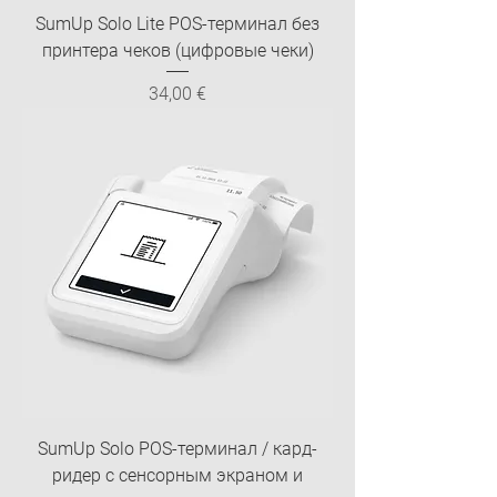
SumUp Solo Lite POS-терминал без
принтера чеков (цифровые чеки)
Цена
34,00 €
SumUp Solo POS-терминал / кард-
ридер с сенсорным экраном и