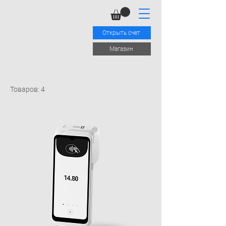
Открыть счет
Mагазин
Товаров: 4