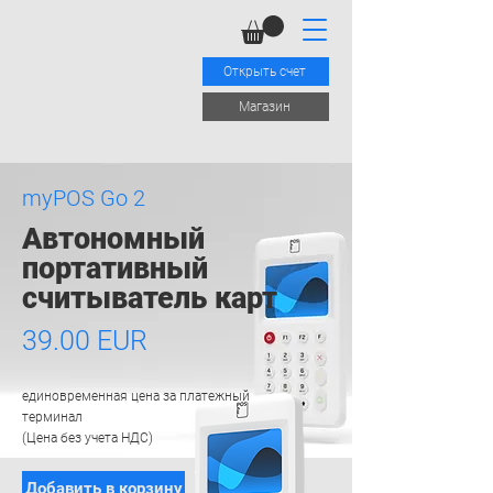
Открыть счет
Mагазин
myPOS Go 2
Автономный
портативный
считыватель карт
39.00 EUR
единовременная цена за платежный
терминал
(Цена без учета НДС)
Добавить в корзину