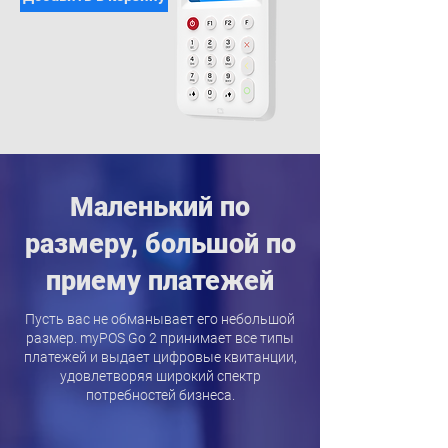
Маленький по
размеру, большой по
приему платежей
Пусть вас не обманывает его небольшой
размер. myPOS Go 2 принимает все типы
платежей и выдает цифровые квитанции,
удовлетворяя широкий спектр
потребностей бизнеса.