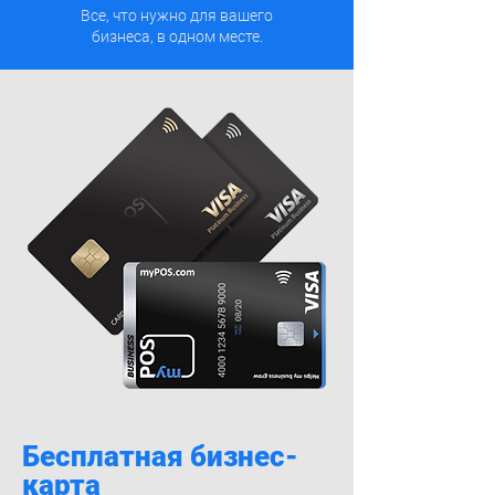
Все, что нужно для вашего
бизнеса, в одном месте.
Бесплатная бизнес-
карта