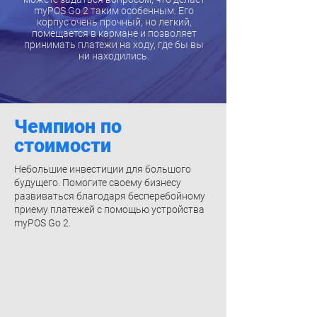
myPOS Go 2 таким особенным. Его
корпус очень прочный, но легкий,
помещается в кармане и позволяет
принимать платежи на ходу, где бы вы
ни находились.
Чемпион по
стоимости
Небольшие инвестиции для большого
будущего. Помогите своему бизнесу
развиваться благодаря бесперебойному
приему платежей с помощью устройства
myPOS Go 2.