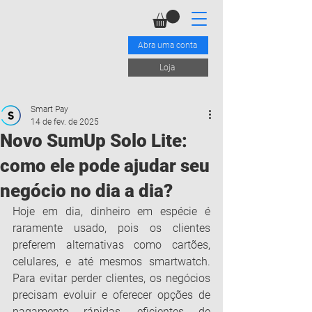
Abra uma conta
Loja
Smart Pay
14 de fev. de 2025
Novo SumUp Solo Lite:
como ele pode ajudar seu
negócio no dia a dia?
Hoje em dia, dinheiro em espécie é 
raramente usado, pois os clientes 
preferem alternativas como cartões, 
celulares, e até mesmos smartwatch. 
Para evitar perder clientes, os negócios 
precisam evoluir e oferecer opções de 
pagamento rápidas, eficientes de 