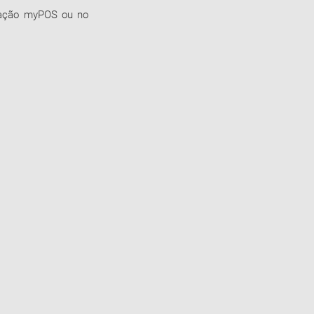
cação myPOS ou no 