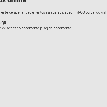
s online
niente de aceitar pagamentos na sua aplicação myPOS ou banco onli
o QR
e de aceitar o pagamento pTag de pagamento