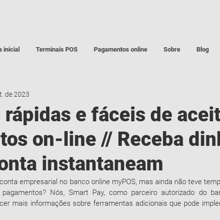
 inicial
Terminais POS
Pagamentos online
Sobre
Blog
t. de 2023
rápidas e fáceis de acei
os on-line // Receba din
onta instantaneam
a conta empresarial no banco online myPOS, mas ainda não teve tempo 
 pagamentos? Nós, Smart Pay, como parceiro autorizado do ban
cer mais informações sobre ferramentas adicionais que pode imple