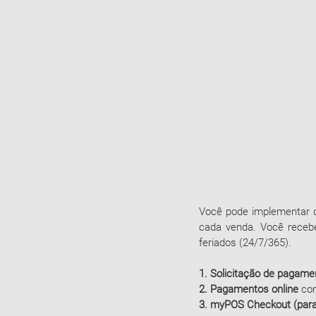
Você pode implementar q
cada venda. Você receber
feriados (24/7/365).
1. Solicitação de pagame
2. Pagamentos online
 co
3. myPOS Checkout (para