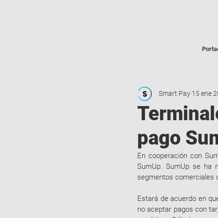
Porta
Smart Pay
15 ene 
Terminal
pago Su
En cooperación con SumU
SumUp. SumUp se ha mos
segmentos comerciales q
Estará de acuerdo en que 
no aceptar pagos con tarj