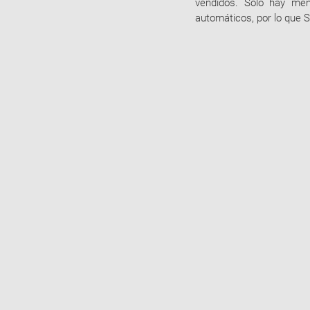
vendidos. Sólo hay meno
automáticos, por lo que S