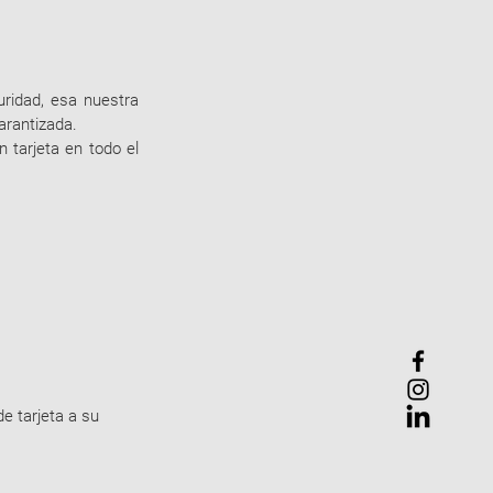
idad, esa nuestra 
arantizada. 
tarjeta en todo el 
e tarjeta a su 