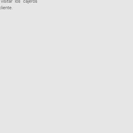
sitar los cajeros 
liente.