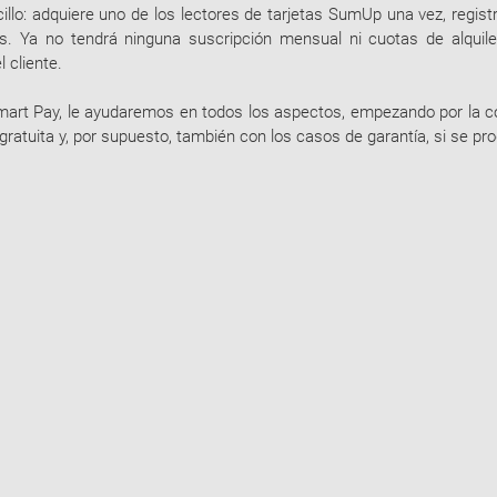
o: adquiere uno de los lectores de tarjetas SumUp una vez, registra
. Ya no tendrá ninguna suscripción mensual ni cuotas de alquiler
 cliente.
mart Pay, le ayudaremos en todos los aspectos, empezando por la con
 gratuita y, por supuesto, también con los casos de garantía, si se pr